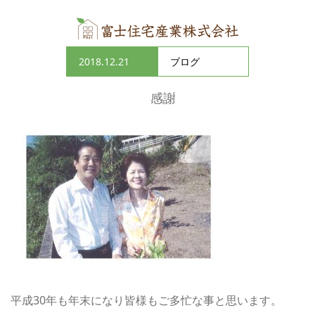
2018.12.21
ブログ
感謝
平成30年も年末になり皆様もご多忙な事と思います。