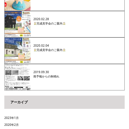
2020.02.28
完成見学会のご案内
2020.02.04
完成見学会のご案内
2019.09.30
雨予報からの秋晴れ
アーカイブ
2023年1月
2020年2月