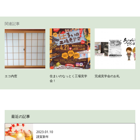
関連記事
エコ内窓
住まいのなっとく工場見学
完成見学会のお礼
会！
最近の記事
2023.01.10
謹賀新年